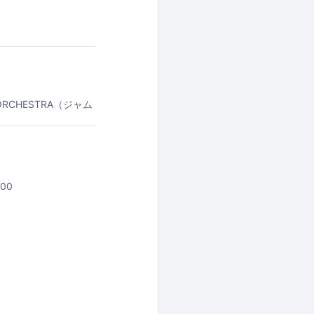
ORCHESTRA（ジャム
00