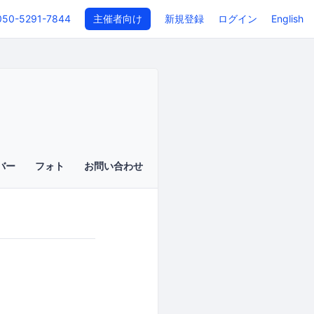
050-5291-7844
主催者向け
新規登録
ログイン
English
バー
フォト
お問い合わせ