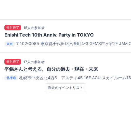
受付終了
15人の参加者
Enishi Tech 10th Anniv. Party in TOKYO
〒102-0085 東京都千代田区六番町4-3 GEMS市ヶ谷2F
JAM 
東京
オーケストラ）
受付終了
17人の参加者
平鍋さんと考える、自分の過去・現在・未来
札幌市中央区北4西5 アスティ45 16F
ACU スカイルーム16
北海道
過去のイベントリスト