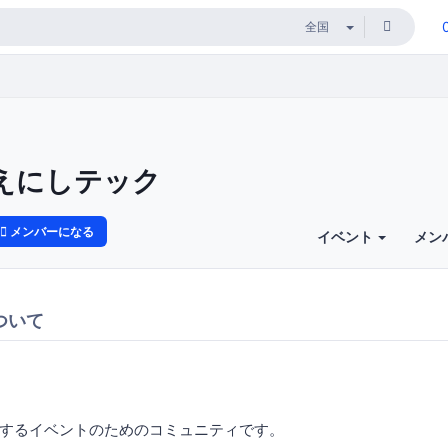
えにしテック
メンバーになる
イベント
メン
ついて
するイベントのためのコミュニティです。