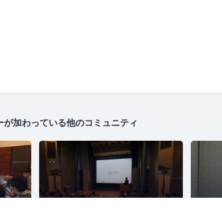
ーが加わっている他のコミュニティ
Rubyアソシエーション
2507人