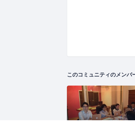
このコミュニティのメンバ
Sendagaya.rb
701人