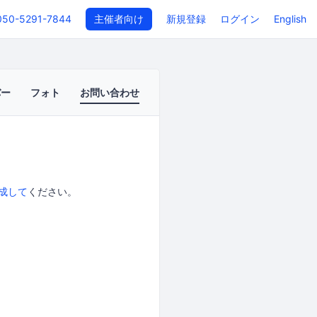
050-5291-7844
主催者向け
新規登録
ログイン
English
バー
フォト
お問い合わせ
成して
ください。