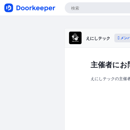
メン
えにしテック
主催者にお
えにしテックの主催者に