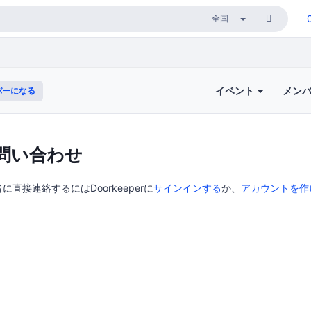
イベント
メン
バーになる
問い合わせ
直接連絡するにはDoorkeeperに
サインインする
か、
アカウントを作